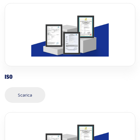
ISO
Scarica