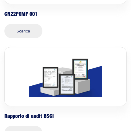
CN22P0MF 001
Scarica
Rapporto di audit BSCI