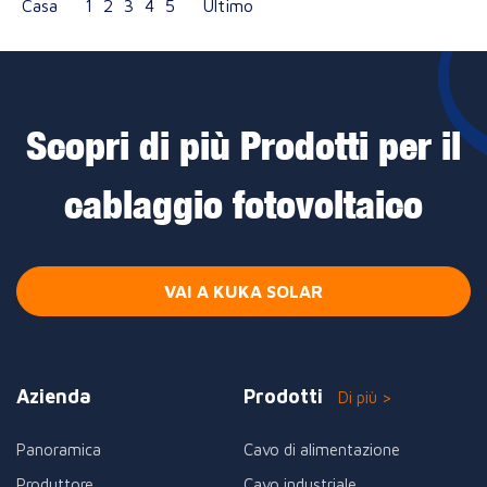
Casa
1
2
3
4
5
Ultimo
Scopri di più Prodotti per il
cablaggio fotovoltaico
VAI A KUKA SOLAR
Azienda
Prodotti
Di più >
Panoramica
Cavo di alimentazione
Produttore
Cavo industriale