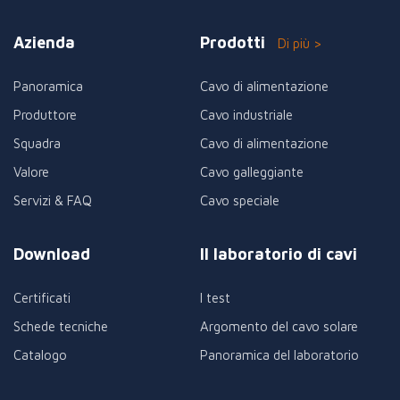
Azienda
Prodotti
Di più >
Panoramica
Cavo di alimentazione
Produttore
Cavo industriale
Squadra
Cavo di alimentazione
Valore
Cavo galleggiante
Servizi & FAQ
Cavo speciale
Download
Il laboratorio di cavi
Certificati
I test
Schede tecniche
Argomento del cavo solare
Catalogo
Panoramica del laboratorio