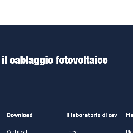
 il cablaggio fotovoltaico
Download
Il laboratorio di cavi
Me
Certificati
I test
Blo