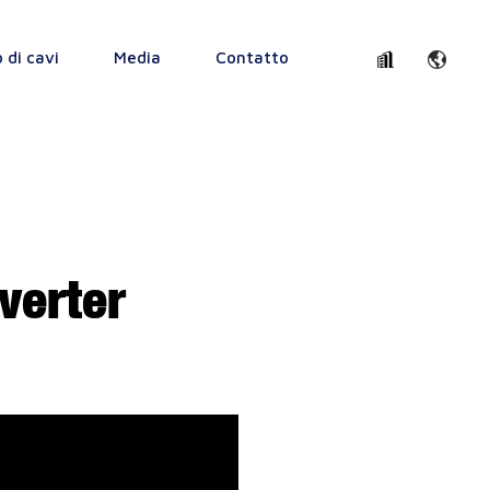
o di cavi
Media
Contatto
verter