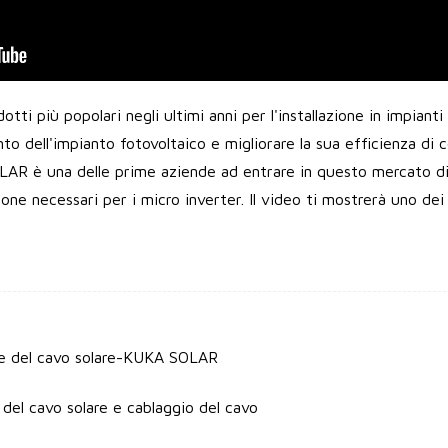
otti più popolari negli ultimi anni per l'installazione in impiant
to dell'impianto fotovoltaico e migliorare la sua efficienza di
LAR è una delle prime aziende ad entrare in questo mercato di p
one necessari per i micro inverter. Il video ti mostrerà uno dei 
e del cavo solare-KUKA SOLAR
del cavo solare e cablaggio del cavo