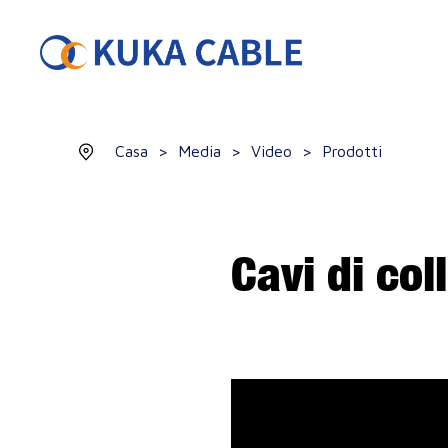
Casa
>
Media
>
Video
>
Prodotti
Cavi di co