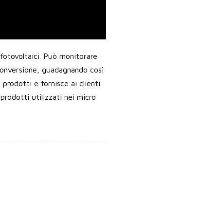
i fotovoltaici. Può monitorare
 conversione, guadagnando così
rodotti e fornisce ai clienti
prodotti utilizzati nei micro