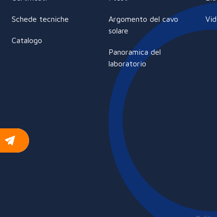
Schede tecniche
Argomento del cavo
Vi
solare
Catalogo
Panoramica del
laboratorio