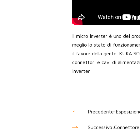
Il micro inverter è uno dei prod
meglio lo stato di funzionamen
il favore della gente. KUKA SO
connettori e cavi di alimentazi
inverter.
Precedente:
Esposizion
Successivo:
Connettore 