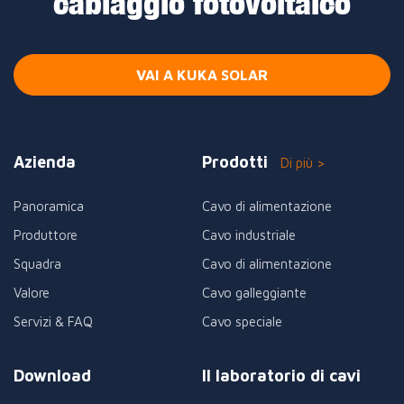
cablaggio fotovoltaico
VAI A KUKA SOLAR
Azienda
Prodotti
Di più >
Panoramica
Cavo di alimentazione
Produttore
Cavo industriale
Squadra
Cavo di alimentazione
Valore
Cavo galleggiante
Servizi & FAQ
Cavo speciale
Download
Il laboratorio di cavi