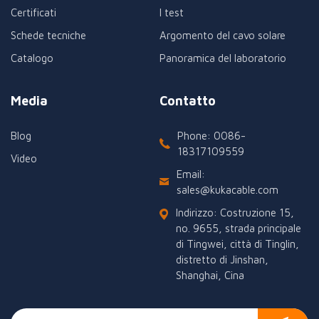
Certificati
I test
Schede tecniche
Argomento del cavo solare
Catalogo
Panoramica del laboratorio
Media
Contatto
Blog
Phone: 0086-
18317109559
Video
Email:
sales@kukacable.com
Indirizzo: Costruzione 15,
no. 9655, strada principale
di Tingwei, città di Tinglin,
distretto di Jinshan,
Shanghai, Cina