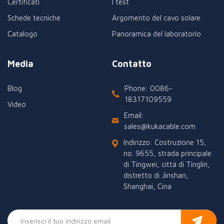
Certificati
I test
Schede tecniche
Argomento del cavo solare
Catalogo
Panoramica del laboratorio
Media
Contatto
Blog
Phone: 0086-
18317109559
Video
Email:
sales@kukacable.com
Indirizzo: Costruzione 15,
no. 9655, strada principale
di Tingwei, città di Tinglin,
distretto di Jinshan,
Shanghai, Cina