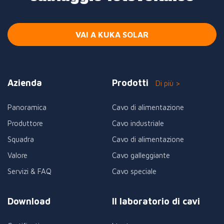
VAI A KUKA SOLAR
Azienda
Prodotti
Di più >
Panoramica
Cavo di alimentazione
Produttore
Cavo industriale
Squadra
Cavo di alimentazione
Valore
Cavo galleggiante
Servizi & FAQ
Cavo speciale
Download
Il laboratorio di cavi