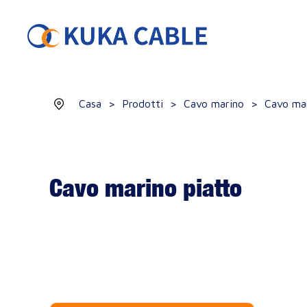
Casa
>
Prodotti
>
Cavo marino
>
Cavo mar
Cavo marino piatto