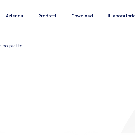
Azienda
Prodotti
Download
Il laboratori
ino piatto