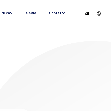
o di cavi
Media
Contatto