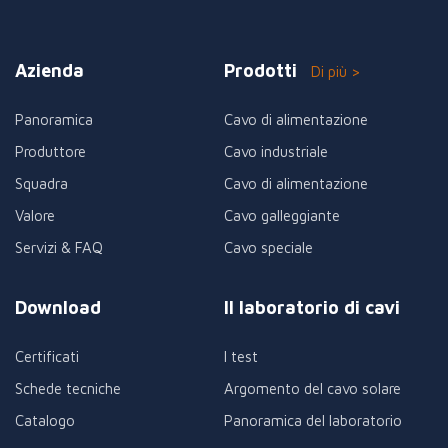
Azienda
Prodotti
Di più >
Panoramica
Cavo di alimentazione
Produttore
Cavo industriale
Squadra
Cavo di alimentazione
Valore
Cavo galleggiante
Servizi & FAQ
Cavo speciale
Download
Il laboratorio di cavi
Certificati
I test
Schede tecniche
Argomento del cavo solare
Catalogo
Panoramica del laboratorio