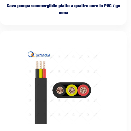
Cavo pompa sommergibile piatto a quattro core in PVC / go
mma