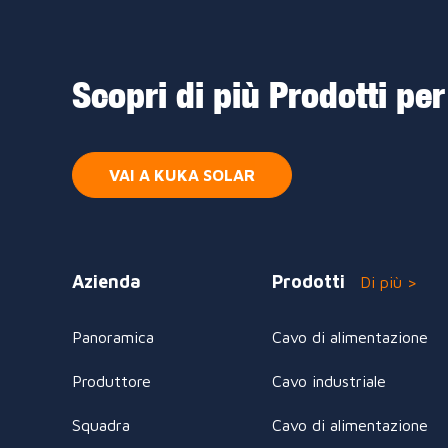
Scopri di più Prodotti per
VAI A KUKA SOLAR
Azienda
Prodotti
Di più >
Panoramica
Cavo di alimentazione
Produttore
Cavo industriale
Squadra
Cavo di alimentazione