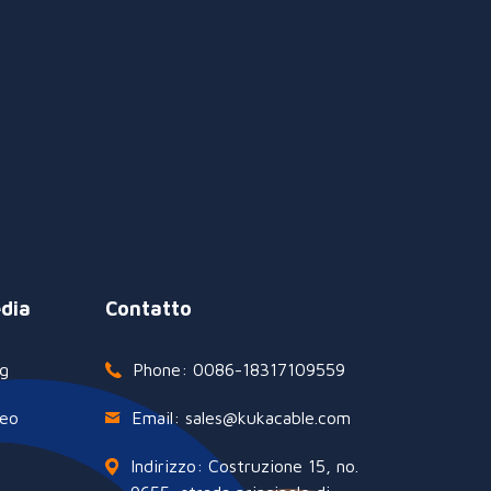
dia
Contatto
g
Phone: 0086-18317109559
deo
Email: sales@kukacable.com
Indirizzo: Costruzione 15, no.