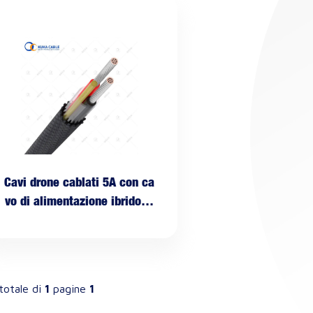
Cavi drone cablati 5A con ca
vo di alimentazione ibrido in
fibra
totale di
1
pagine
1