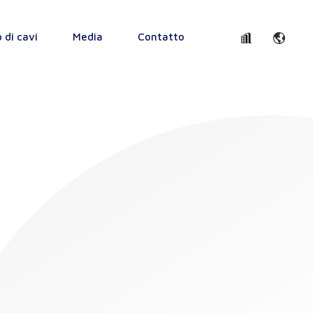
o di cavi
Media
Contatto