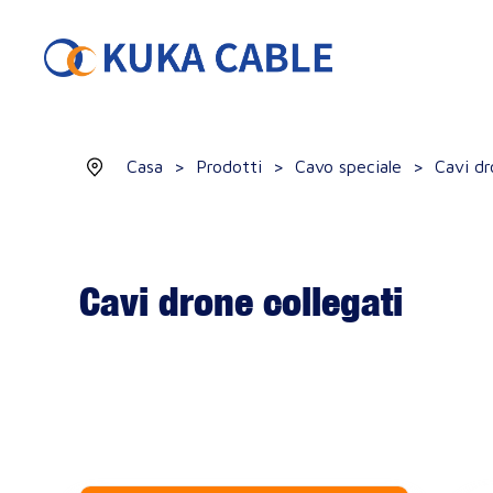
Casa
>
Prodotti
>
Cavo speciale
>
Cavi dr
Cavi drone collegati