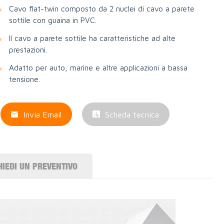
Cavo flat-twin composto da 2 nuclei di cavo a parete
sottile con guaina in PVC.
Il cavo a parete sottile ha caratteristiche ad alte
prestazioni.
Adatto per auto, marine e altre applicazioni a bassa
tensione.
Invia Email
Scheda tecnica
HIEDI UN PREVENTIVO