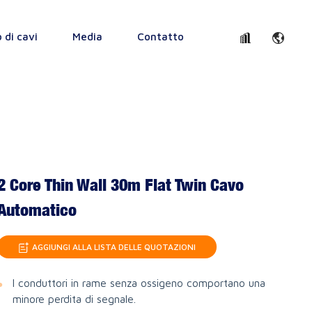
o di cavi
Media
Contatto
2 Core Thin Wall 30m Flat Twin Cavo
Automatico
AGGIUNGI ALLA LISTA DELLE QUOTAZIONI
I conduttori in rame senza ossigeno comportano una
minore perdita di segnale.